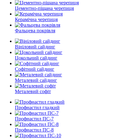
Цементно-піщана черепиця
Керамічна черепиця
Фальцева покрівля
Вініловий сайдинг
Цокольний сайдинг
Софітний сайдинг
Металевий сайдинг
Металевий софіт
Профнастил гладкий
Профнастил ПС-7
Профнастил ПС-8