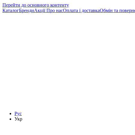
Перейти до основного контенту
Каталог
Бренди
Акції
Про нас
Оплата і доставка
Обмін та поверн
Рус
Укр