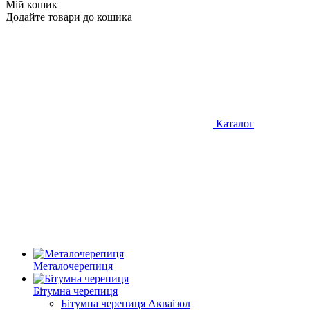
Мій кошик
Додайте товари до кошика
Каталог
Металочерепиця
Бітумна черепиця
Бітумна черепиця Акваізол