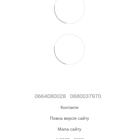
0664080028
0680037970
Контакти
Повна версія сайту
Мапа сайту