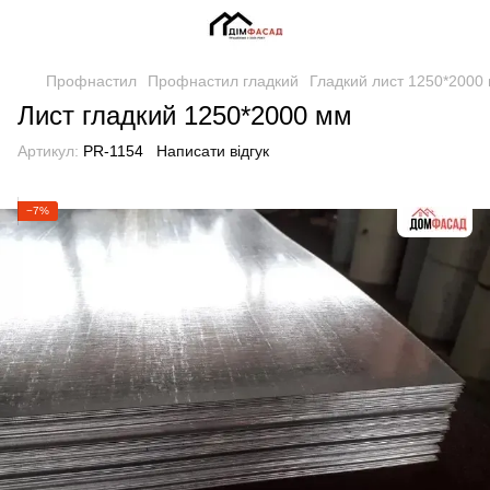
Профнастил
Профнастил гладкий
Гладкий лист 1250*2000
Лист гладкий 1250*2000 мм
Артикул:
PR-1154
Написати відгук
−7%