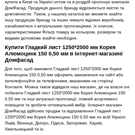
купити в Києві та Україні оптом та в роздріб пропонує компанія
ДомФасад. Продукція даного бренду відрізняється якістю та
довговічністю. Також, у нашому каталозі ви зможете знайти
іншу продукцію бренду та інших чимало відомих виробників,
ознайомитися з актуальними пропозиціями, їх описом,
характеристиками Фільтр товару за кольором, розміром та
видами допоможе знайти необхідне.
Купити Гладкий лист 1250*2000 мм Корея
Алюмоцинк 150 0,50 мм в інтернет-магазині
Домфасад
Для того, щоб замовити Гладкий лист 1250*2000 мм Корея
Алюмоцинк 150 0,50 мм оформіть замовлення на сайті або
зателефонуйте за телефонами, вказаними на сторінці
Контакти. Можна також відвідати наш магазин, де на власні очі
побачити Гладкий лист 1250*2000 мм Корея Алюмоцинк 150
0,50 мм та інші актуальні пропозиції, повний асортимент,
помацати та зробити оптимальний вибір. Інтернет-магазин
ДомФасад здійснює продаж та відправлення Гладкий лист
1250*2000 мм Корея Алюмоцинк 150 0,50 мм по всій Україні:
Львів, Вінниця, Дніпро, Одеса, Запоріжжя, Харків,
Хмельницький та ін.