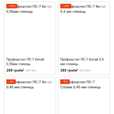
−10%
−14%
Профнастил ПС-7 Китай
Профнастил ПС-7 Китай 0,4
0,35мм глянець
мм глянець
169 грн/м²
183 грн/м²
187 грн
212 грн
−9%
−6%