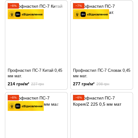
−6%
−7%
Профнастил ПС-7 Китай 0,45
Профнастил ПС-7 Словак 0,45
мм мат.
мм мат.
214 грн/м²
277 грн/м²
227 грн
298 грн
−6%
−6%