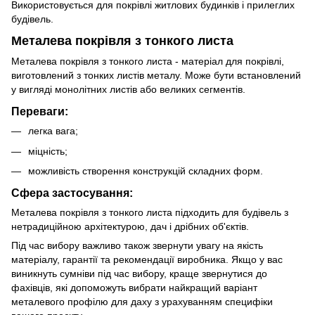
Використовується для покрівлі житлових будинків і прилеглих
будівель.
Металева покрівля з тонкого листа
Металева покрівля з тонкого листа - матеріал для покрівлі,
виготовлений з тонких листів металу. Може бути встановлений
у вигляді монолітних листів або великих сегментів.
Переваги:
легка вага;
міцність;
можливість створення конструкцій складних форм.
Сфера застосування:
Металева покрівля з тонкого листа підходить для будівель з
нетрадиційною архітектурою, дач і дрібних об'єктів.
Під час вибору важливо також звернути увагу на якість
матеріалу, гарантії та рекомендації виробника. Якщо у вас
виникнуть сумніви під час вибору, краще звернутися до
фахівців, які допоможуть вибрати найкращий варіант
металевого профілю для даху з урахуванням специфіки