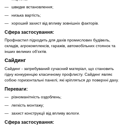
швидке встановлення;
низька вартість;
хороший захист від впливу зовнішніх факторів.
Сфера застосування:
Профнастил підходить для дахів промислових будівель,
складів, агрокомплексів, гаражів, автомобільних стоянок та
інших великих об'єктів.
Сайдинг
Сайдинг - затребуваний сучасний матеріал, що становить
гідну конкуренцію класичному профлисту. Сайдинг являє
собою горизонтальні панелі, які кріпляться до поверхні даху.
Переваги:
різноманітність оздоблень;
легкість монтажу;
захист конструкції від впливу вологи.
Сфера застосування: