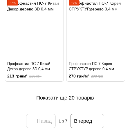
−7%
−9%
Профнастил ПС-7 Китай
Профнастил ПС-7 Корея
Декор.дерево 3D 0,4 мм
СТРУКТУР.дерево 0,4 мм
213 грн/м²
270 грн/м²
229 грн
298 грн
Показати ще 20 товарів
Назад
Вперед
1
з 7