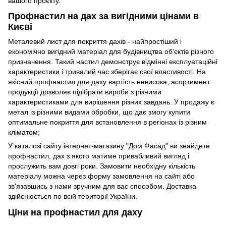
вашого проєкту.
Профнастил на дах за вигідними цінами в
Києві
Металевий лист для покриття дахів - найпростіший і
економічно вигідний матеріал для будівництва об'єктів різного
призначення. Такий настил демонструє відмінні експлуатаційні
характеристики і тривалий час зберігає свої властивості. На
якісний профнастил для даху вартість невисока, асортимент
продукції дозволяє підібрати вироби з різними
характеристиками для вирішення різних завдань. У продажу є
метал із різними видами обробки, що дає змогу купити
оптимальне покриття для встановлення в регіонах із різним
кліматом;
У каталозі сайту інтернет-магазину "Дом Фасад" ви знайдете
профнастил, дах з якого матиме привабливий вигляд і
прослужить вам довгі роки. Замовити необхідну кількість
матеріалу можна через форму замовлення на сайті або
зв'язавшись з нами зручним для вас способом. Доставка
здійснюється по всій території України.
Ціни на профнастил для даху