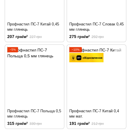
Профнастил ПС-7 Китай 0,45
Профнастил ПС-7 Словак 0,45
мм глянець
мм глянець
207 грн/м²
275 грн/м²
227 грн
292 грн
−5%
−10%
Профнастил ПС-7 Польща 0,5
Профнастил ПС-7 Китай 0,4
мм глянець
мм мат.
315 грн/м²
191 грн/м²
330 грн
212 грн