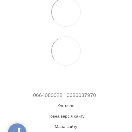
0664080028
0680037970
Контакти
Повна версія сайту
Мапа сайту