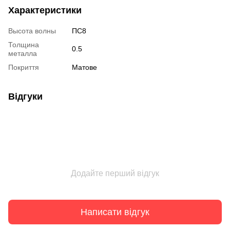
Характеристики
Высота волны
ПС8
Толщина
0.5
металла
Покриття
Матове
Відгуки
Додайте перший відгук
Написати відгук