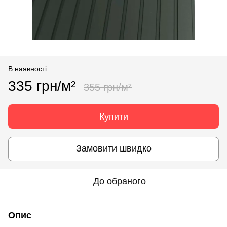
В наявності
335 грн/м²
355 грн/м²
Купити
Замовити швидко
До обраного
Опис