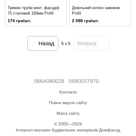
Тримач труби вент. фасадів
Довільний коліно замовне
75 сталевий 160мм Profil
Profil
174 грн/шт.
2 096 грн/шт.
Назад
Вперед
5
з 5
0664080028
0680037970
Контакти
Повна версія сайту
Мапа сайту
© 2005—2026
Інтернет-магазин будівельних матеріалів Домфасад