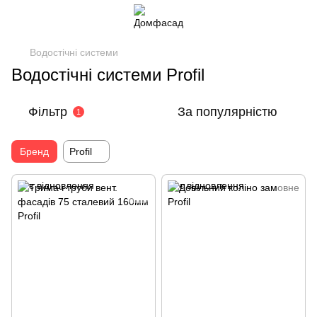
Водостічні системи
Водостічні системи Profil
Фільтр
За популярністю
1
Бренд
Profil