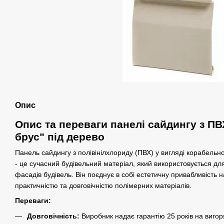
Опис
Опис та переваги панелі сайдингу з П
брус" під дерево
Панель сайдингу з полівінілхлориду (ПВХ) у вигляді корабельно
- це сучасний будівельний матеріал, який використовується дл
фасадів будівель. Він поєднує в собі естетичну привабливість 
практичністю та довговічністю полімерних матеріалів.
Переваги:
Довговічність:
Виробник надає гарантію 25 років на вигоря