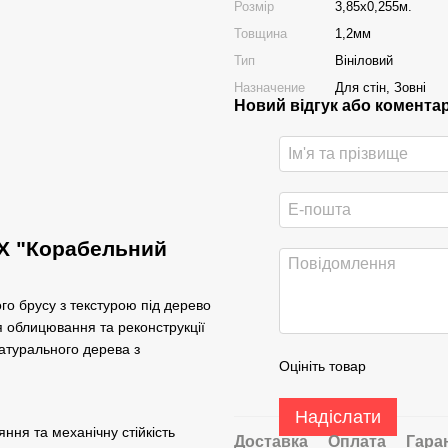
Розмір
3,85х0,255м.
Товщина
1,2мм
Тип
Вініловий
Назначение
Для стін, Зовні
Новий відгук або комента
ВХ "Корабельний
го брусу з текстурою під дерево
я облицювання та реконструкції
натурального дерева з
Оцініть товар
Надіслати
ння та механічну стійкість
Доставка
Оплата
Гара