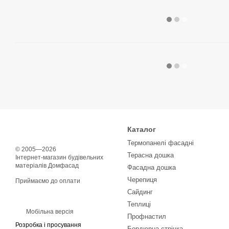
Каталог
Термопанелі фасадні
© 2005—2026
Терасна дошка
Інтернет-магазин будівельних
матеріалів Домфасад
Фасадна дошка
Черепиця
Приймаємо до оплати
Сайдинг
Теплиці
Мобільна версія
Профнастил
Розробка і просування
Бордюрна стрічка