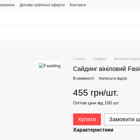
вернення
Договір публічної оферти
Контакти
Головна
Сайдинг
Вініловий сайди
Сайдинг вініловий Fasi
В наявності
Написати відгук
455 грн/шт.
Оптові ціни від 100 шт.
Купити
Замовити 
Характеристики