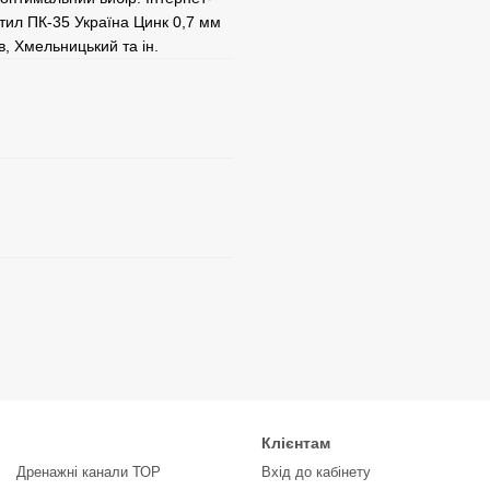
ил ПК-35 Україна Цинк 0,7 мм
ів, Хмельницький та ін.
Клієнтам
Дренажні канали ТОР
Вхід до кабінету