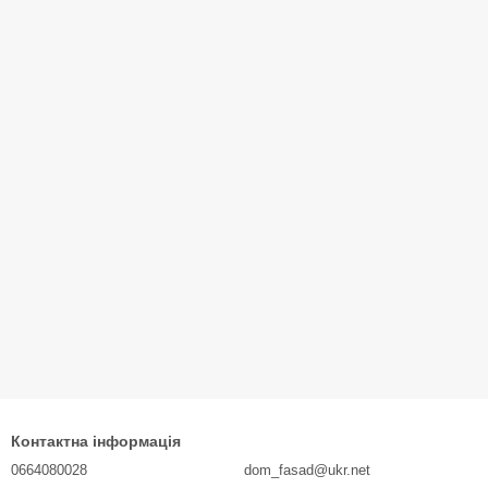
Контактна інформація
0664080028
dom_fasad@ukr.net