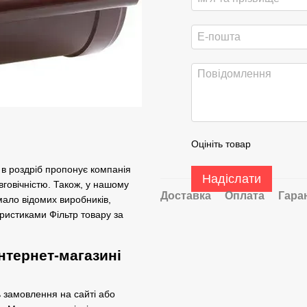
Оцініть товар
а в роздріб пропонує компанія
Надіслати
вговічністю. Також, у нашому
Доставка
Оплата
Гара
мало відомих виробників,
ристиками Фільтр товару за
інтернет-магазині
ь замовлення на сайті або