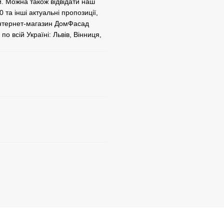
. Можна також відвідати наш
 та інші актуальні пропозиції,
Інтернет-магазин ДомФасад
о всій Україні: Львів, Вінниця,