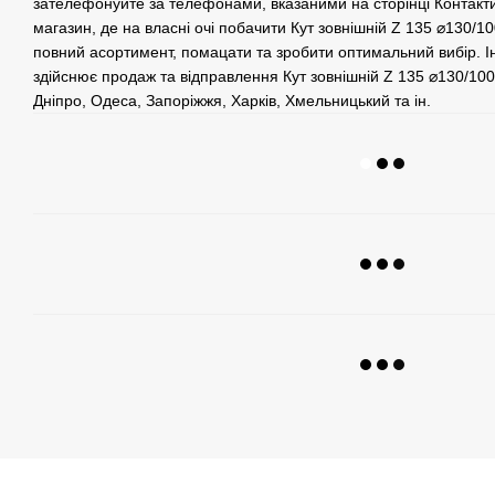
зателефонуйте за телефонами, вказаними на сторінці Контакти
магазин, де на власні очі побачити Кут зовнішній Z 135 ⌀130/100
повний асортимент, помацати та зробити оптимальний вибір. 
здійснює продаж та відправлення Кут зовнішній Z 135 ⌀130/100 п
Дніпро, Одеса, Запоріжжя, Харків, Хмельницький та ін.