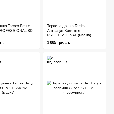
шка Tardex Венге
Терасна дошка Tardex
PROFESSIONAL 3D
Антрацит Колекція
PROFESSIONAL (масив)
т.
1 065 грн/шт.