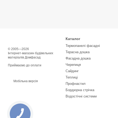
Каталог
Термопанелі фасадні
© 2005—2026
Терасна дошка
Інтернет-магазин будівельних
матеріалів Домфасад
Фасадна дошка
Черепиця
Приймаємо до оплати
Сайдинг
Теплиці
Мобільна версія
Профнастил
Бордюрна стрічка
Водостічні системи