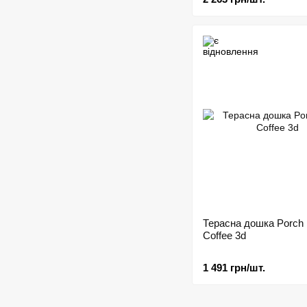
Терасна дошка Porch 
Coffee 3d
1 491 грн/шт.