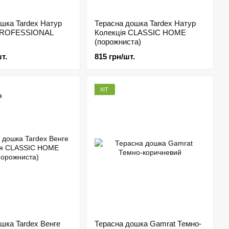
шка Tardex Натур
Терасна дошка Tardex Натур
 PROFESSIONAL
Колекція CLASSIC HOME
(порожниста)
т.
815 грн/шт.
ХІТ
шка Tardex Венге
Терасна дошка Gamrat Темно-