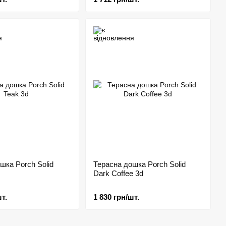
шка Porch Solid
Терасна дошка Porch Solid
Dark Coffee 3d
т.
1 830 грн/шт.