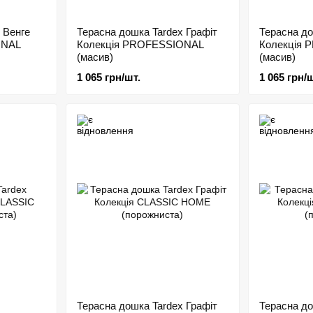
 Венге
Терасна дошка Tardex Графіт
Терасна до
ONAL
Колекція PROFESSIONAL
Колекція
(масив)
(масив)
1 065 грн/шт.
1 065 грн/ш
Терасна дошка Tardex Графіт
Терасна до