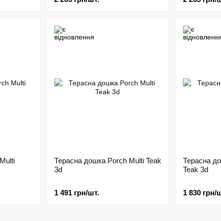
Multi
Терасна дошка Porch Multi Teak
Терасна до
3d
Teak 3d
1 491 грн/шт.
1 830 грн/ш