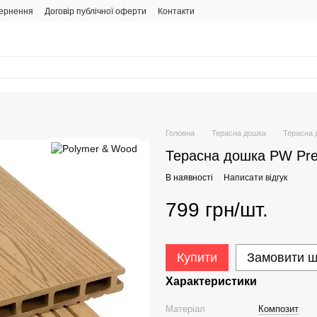
вернення
Договір публічної оферти
Контакти
Головна
Терасна дошка
Терасна 
Терасна дошка PW Pr
В наявності
Написати відгук
799 грн/шт.
Купити
Замовити 
Характеристики
Матеріал
Композит