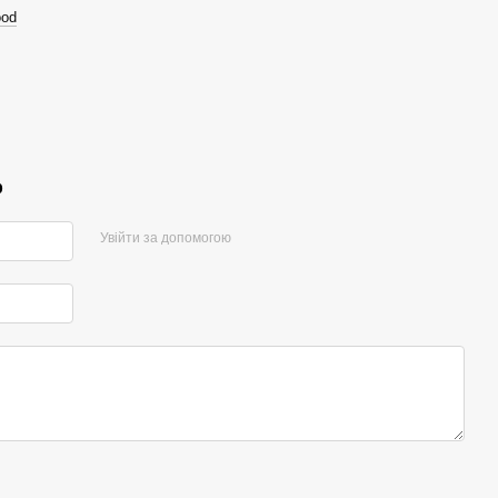
ood
р
Увійти за допомогою