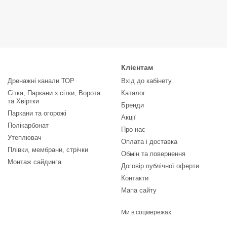
Клієнтам
Дренажні канали ТОР
Вхід до кабінету
Сітка, Паркани з сітки, Ворота
Каталог
та Хвіртки
Бренди
Паркани та огорожі
Акції
Полікарбонат
Про нас
Утеплювач
Оплата і доставка
Плівки, мембрани, стрічки
Обмін та повернення
Монтаж сайдинга
Договір публічної оферти
Контакти
Мапа сайту
Ми в соцмережах