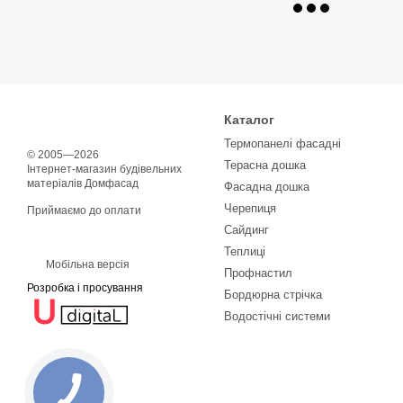
Каталог
Термопанелі фасадні
© 2005—2026
Терасна дошка
Інтернет-магазин будівельних
матеріалів Домфасад
Фасадна дошка
Черепиця
Приймаємо до оплати
Сайдинг
Теплиці
Мобільна версія
Профнастил
Розробка і просування
Бордюрна стрічка
Водостічні системи