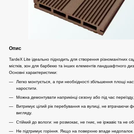
Опис
TardeX Lite ідеально підходить для створення різноманітних с
містків, зон для барбекю та інших елементів ландшафтного диз
Основні характеристики:
Легко монтується, а при необхідності збільшення площі на
наростити.
Можна демонтувати наприкінці сезону або під час переїзду, 
Витримує цілий рік перебування на вулиці, не втрачаючи ф
вигляду.
Стійкий до вологи: не розмокає, не гниє, не іржавіє та не о
Не підтримує горіння. Якщо на поверхню впаде недопалок а