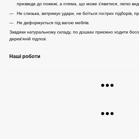
призведе до пожежі, а пляма, що може з'явитися, легко в
Не слизька, витримує удари, не боїться гострих підборів, п
Не деформується під вагою меблів.
Завдяки натуральному складу, по дошках приємно ходити босон
дерев'яній підлозі.
Наші роботи