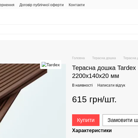
вернення
Договір публічної оферти
Контакти
Головна
Терасна дошка
Терасна 
Терасна дошка Tardex 
2200x140x20 мм
В наявності
Написати відгук
615 грн/шт.
Купити
Замовити 
Характеристики