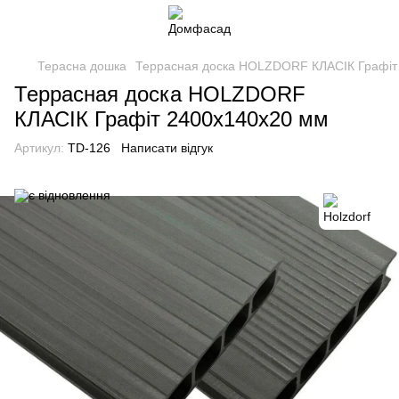
Терасна дошка
Террасная доска HOLZDORF КЛАСІК Графіт
Террасная доска HOLZDORF
КЛАСІК Графіт 2400x140x20 мм
Артикул:
TD-126
Написати відгук