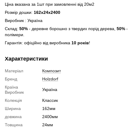
Ціна вказана за 1шт при замовленні від 20м2
Розмір дошки:
162х24х2400
Виробник : Україна
Склад:
50%
- деревне борошно з твердих порід дерева,
50%
-
полімери.
Гарантія: офіційно від виробника
10 років
!
Характеристики
Матеріал
Композит
Бренд
Holzdorf
Країна
Україна
Виробник
Колекція
Классик
Ширина
162мм
довжина
2400мм
Товщина
24мм