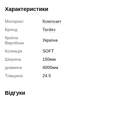
Характеристики
Матеріал
Композит
Бренд
Tardex
Країна
Україна
Виробник
Колекція
SOFT
Ширина
150мм
довжина
4000мм
Товщина
24,5
Відгуки