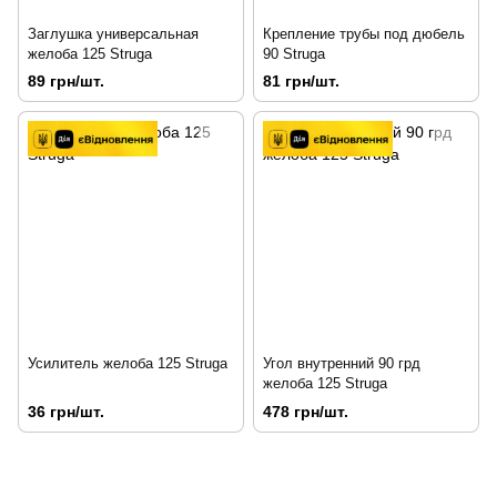
Заглушка универсальная
Крепление трубы под дюбель
желоба 125 Struga
90 Struga
89 грн/шт.
81 грн/шт.
Усилитель желоба 125 Struga
Угол внутренний 90 грд
желоба 125 Struga
36 грн/шт.
478 грн/шт.