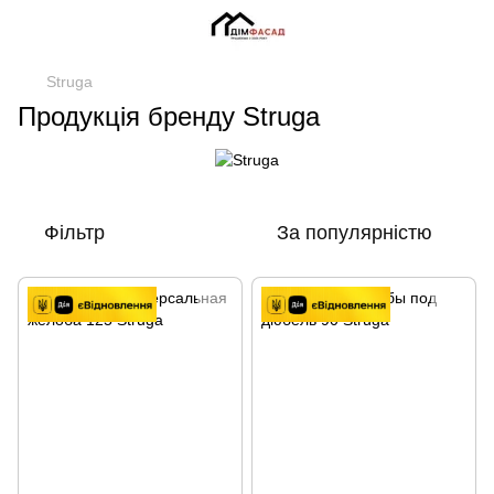
Struga
Продукція бренду Struga
Фільтр
За популярністю