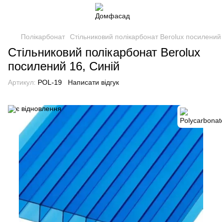
Полікарбонат
Стільниковий полікарбонат Berolux посилений
Стільниковий полікарбонат Berolux
посилений 16, Синій
Артикул:
POL-19
Написати відгук