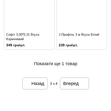
Софіт 3,00*0,31 Bryza
J-Профіль 3 м Bryza Білий
Коричневий
349 грн/шт.
239 грн/шт.
Показати ще 1 товар
Назад
Вперед
3
з 4