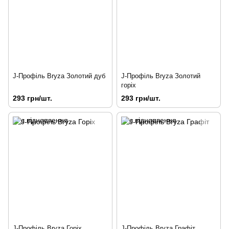
J-Профіль Bryza Золотий дуб
J-Профіль Bryza Золотий
горіх
293 грн/шт.
293 грн/шт.
J-Профіль Bryza Горіх
J-Профіль Bryza Графіт