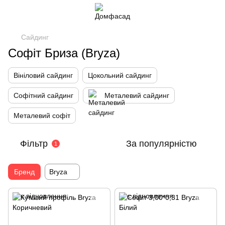
Сайдинг
Софіт Бриза (Bryza)
Вініловий сайдинг
Цокольний сайдинг
Софітний сайдинг
Металевий сайдинг
Металевий софіт
Фільтр
За популярністю
1
Бренд
Bryza