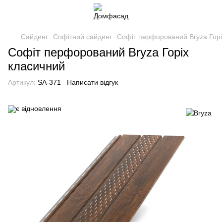
Сайдинг
Софітний сайдинг
Софіт перфорований Bryza Горі
Софіт перфорований Bryza Горіх
класичний
Артикул:
SA-371
Написати відгук