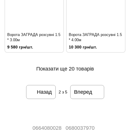
Ворота ЗАГРАДА розсувні 1.5
Ворота ЗАГРАДА розсувні 1.5
* 3.00м
* 4.00м
9 580 грн/шт.
10 300 грн/шт.
Показати ще 20 товарів
Назад
Вперед
2
з 5
0664080028
0680037970