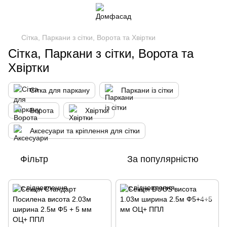
Сітка, Паркани з сітки, Ворота та Хвіртки
Сітка, Паркани з сітки, Ворота та
Хвіртки
Сітка для паркану
Паркани із сітки
Ворота
Хвіртки
Аксесуари та кріплення для сітки
Фільтр
За популярністю