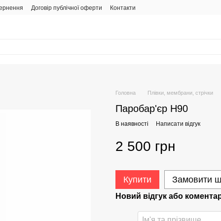
вернення
Договір публічної оферти
Контакти
Головна
Плівки, мембрани, стрічки
Паробар'єр Н90
В наявності
Написати відгук
2 500 грн
Купити
Замовити 
Новий відгук або комента