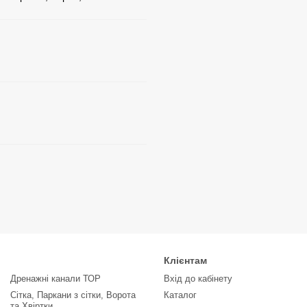
Клієнтам
Дренажні канали ТОР
Вхід до кабінету
Сітка, Паркани з сітки, Ворота
Каталог
та Хвіртки