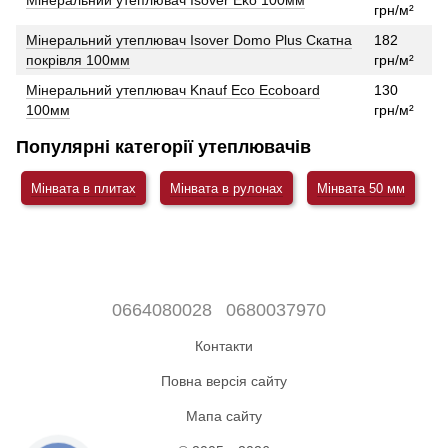
Мінеральний утеплювач Isover Eko 100мм
грн/м²
Мінеральний утеплювач Isover Domo Plus Скатна
182
покрівля 100мм
грн/м²
Мінеральний утеплювач Knauf Eco Ecoboard
130
100мм
грн/м²
Популярні категорії утеплювачів
Мінвата в плитах
Мінвата в рулонах
Мінвата 50 мм
0664080028
0680037970
Контакти
Повна версія сайту
Мапа сайту