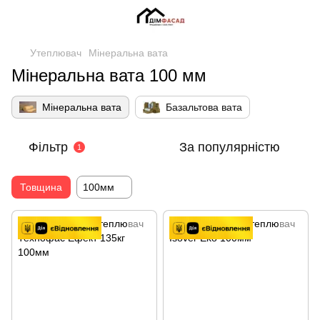
Утеплювач
Мінеральна вата
Мінеральна вата 100 мм
Мінеральна вата
Базальтова вата
Фільтр
За популярністю
1
Товщина
100мм