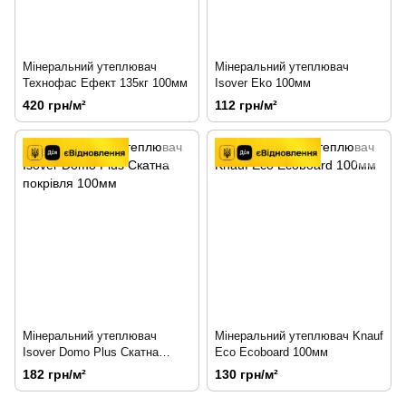
Мінеральний утеплювач
Мінеральний утеплювач
Технофас Ефект 135кг 100мм
Isover Eko 100мм
420 грн/м²
112 грн/м²
Мінеральний утеплювач
Мінеральний утеплювач Knauf
Isover Domo Plus Скатна
Eco Ecoboard 100мм
покрівля 100мм
182 грн/м²
130 грн/м²