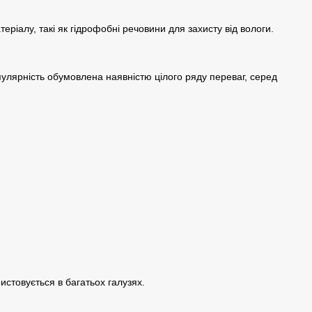
ріалу, такі як гідрофобні речовини для захисту від вологи.
опулярність обумовлена наявністю цілого ряду переваг, серед
стовується в багатьох галузях.