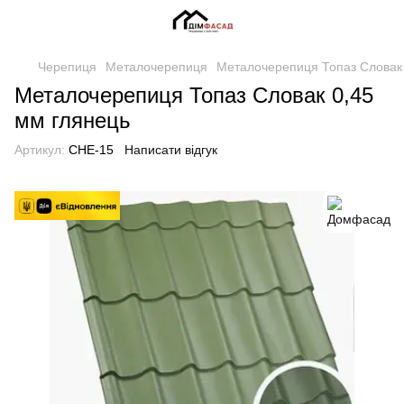
Черепиця
Металочерепиця
Металочерепиця Топаз Словак 
Металочерепиця Топаз Словак 0,45
мм глянець
Артикул:
CHE-15
Написати відгук