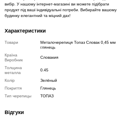
вибір. У нашому інтернет-магазині ви можете підібрати
продукт під ваші індивідуальні потреби. Вибирайте вашому
будинку елегантний та міцний дах!
Характеристики
Товари
Металочерепиця Топаз Словак 0,45 мм
глянець
Країна
Словакия
Виробник
Толщина
0.45
металла
Колір
Зелёный
Покриття
Глянець
Тип черепицы
ТОПАЗ
Відгуки