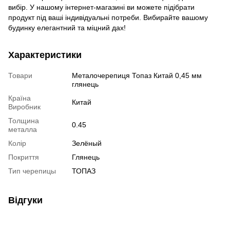
вибір. У нашому інтернет-магазині ви можете підібрати
продукт під ваші індивідуальні потреби. Вибирайте вашому
будинку елегантний та міцний дах!
Характеристики
Товари
Металочерепиця Топаз Китай 0,45 мм
глянець
Країна
Китай
Виробник
Толщина
0.45
металла
Колір
Зелёный
Покриття
Глянець
Тип черепицы
ТОПАЗ
Відгуки