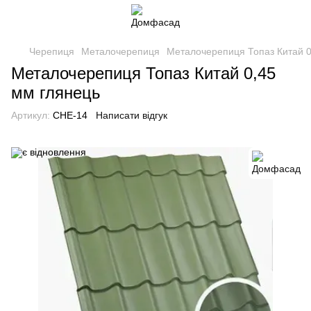
Черепиця
Металочерепиця
Металочерепиця Топаз Китай 0
Металочерепиця Топаз Китай 0,45
мм глянець
Артикул:
CHE-14
Написати відгук