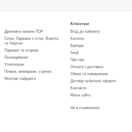
Клієнтам
Дренажні канали ТОР
Вхід до кабінету
Сітка, Паркани з сітки, Ворота
Каталог
та Хвіртки
Бренди
Паркани та огорожі
Акції
Полікарбонат
Про нас
Утеплювач
Оплата і доставка
Плівки, мембрани, стрічки
Обмін та повернення
Монтаж сайдинга
Договір публічної оферти
Контакти
Мапа сайту
Ми в соцмережах