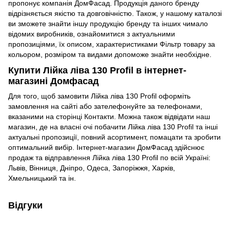
пропонує компанія ДомФасад. Продукція даного бренду
відрізняється якістю та довговічністю. Також, у нашому каталозі
ви зможете знайти іншу продукцію бренду та інших чимало
відомих виробників, ознайомитися з актуальними
пропозиціями, їх описом, характеристиками Фільтр товару за
кольором, розміром та видами допоможе знайти необхідне.
Купити Лійка ліва 130 Profil в інтернет-
магазині Домфасад
Для того, щоб замовити Лійка ліва 130 Profil оформіть
замовлення на сайті або зателефонуйте за телефонами,
вказаними на сторінці Контакти. Можна також відвідати наш
магазин, де на власні очі побачити Лійка ліва 130 Profil та інші
актуальні пропозиції, повний асортимент, помацати та зробити
оптимальний вибір. Інтернет-магазин ДомФасад здійснює
продаж та відправлення Лійка ліва 130 Profil по всій Україні:
Львів, Вінниця, Дніпро, Одеса, Запоріжжя, Харків,
Хмельницький та ін.
Відгуки