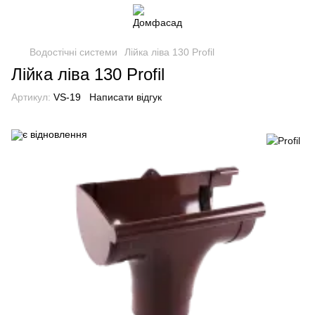
Водостічні системи
Лійка ліва 130 Profil
Лійка ліва 130 Profil
Артикул:
VS-19
Написати відгук