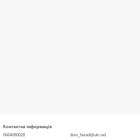
Контактна інформація
0664080028
dom_fasad@ukr.net