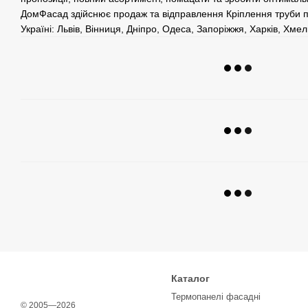
ДомФасад здійснює продаж та відправлення Кріплення труби пі
Україні: Львів, Вінниця, Дніпро, Одеса, Запоріжжя, Харків, Хмел
Каталог
Термопанелі фасадні
© 2005—2026