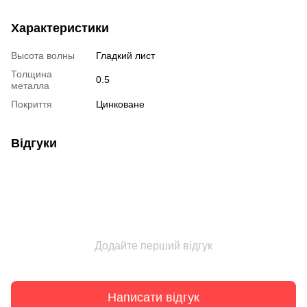
Характеристики
Высота волны
Гладкий лист
Толщина
0.5
металла
Покриття
Цинковане
Відгуки
Додайте перший відгук
Написати відгук