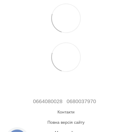
0664080028
0680037970
Контакти
Повна версія сайту