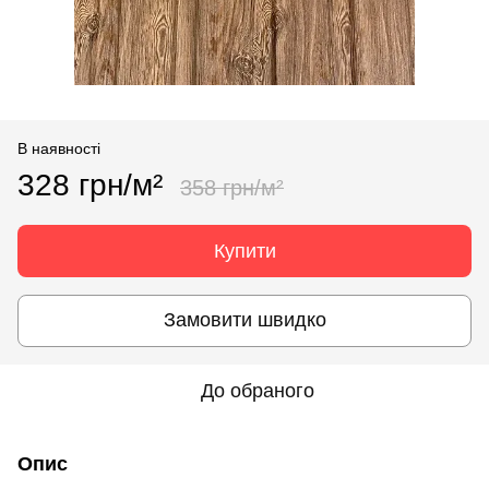
В наявності
328 грн/м²
358 грн/м²
Купити
Замовити швидко
До обраного
Опис