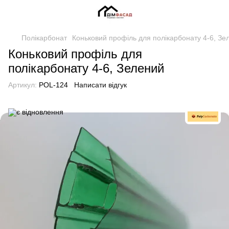
Полікарбонат
Коньковий профіль для полікарбонату 4-6, Зе
Коньковий профіль для
полікарбонату 4-6, Зелений
Артикул:
POL-124
Написати відгук