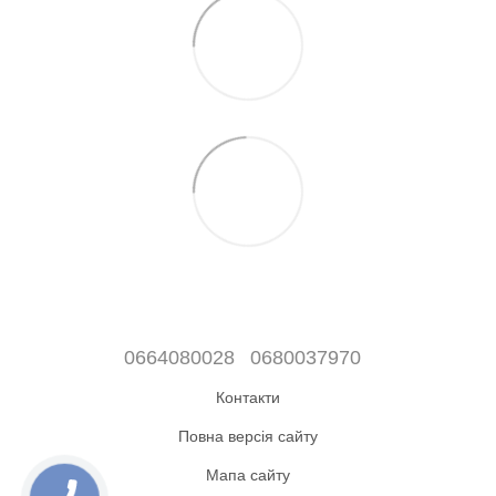
0664080028
0680037970
Контакти
Повна версія сайту
Мапа сайту