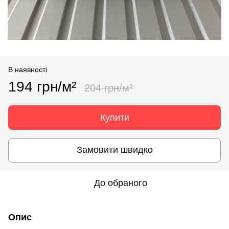
В наявності
194 грн/м²
204 грн/м²
Купити
Замовити швидко
До обраного
Опис