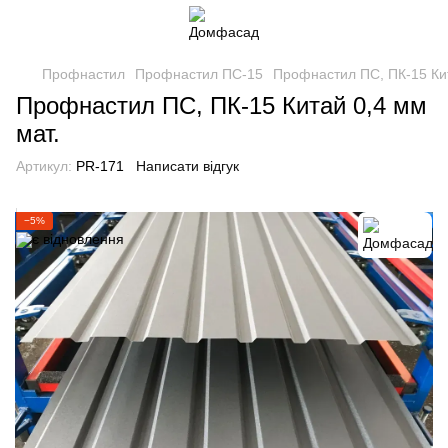
Профнастил
Профнастил ПС-15
Профнастил ПС, ПК-15 Кит
Профнастил ПС, ПК-15 Китай 0,4 мм
мат.
Артикул:
PR-171
Написати відгук
−5%