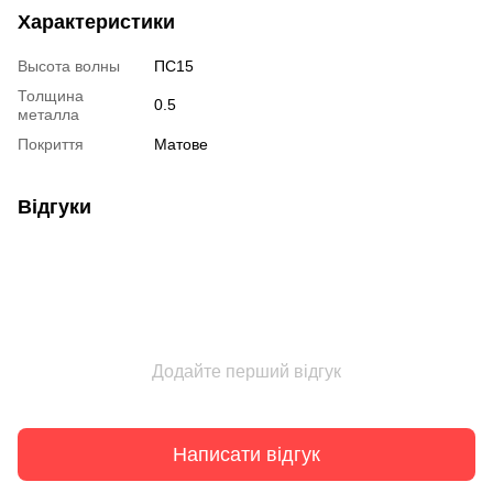
Характеристики
Высота волны
ПС15
Толщина
0.5
металла
Покриття
Матове
Відгуки
Додайте перший відгук
Написати відгук