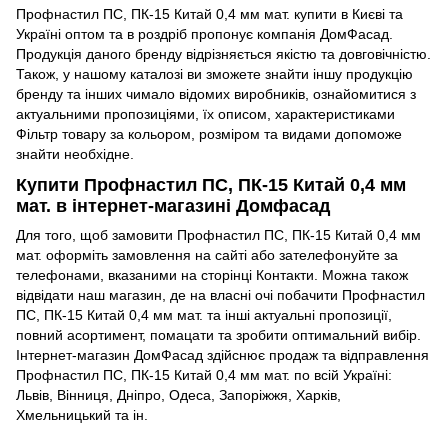
Профнастил ПС, ПК-15 Китай 0,4 мм мат. купити в Києві та
Україні оптом та в роздріб пропонує компанія ДомФасад.
Продукція даного бренду відрізняється якістю та довговічністю.
Також, у нашому каталозі ви зможете знайти іншу продукцію
бренду та інших чимало відомих виробників, ознайомитися з
актуальними пропозиціями, їх описом, характеристиками
Фільтр товару за кольором, розміром та видами допоможе
знайти необхідне.
Купити Профнастил ПС, ПК-15 Китай 0,4 мм
мат. в інтернет-магазині Домфасад
Для того, щоб замовити Профнастил ПС, ПК-15 Китай 0,4 мм
мат. оформіть замовлення на сайті або зателефонуйте за
телефонами, вказаними на сторінці Контакти. Можна також
відвідати наш магазин, де на власні очі побачити Профнастил
ПС, ПК-15 Китай 0,4 мм мат. та інші актуальні пропозиції,
повний асортимент, помацати та зробити оптимальний вибір.
Інтернет-магазин ДомФасад здійснює продаж та відправлення
Профнастил ПС, ПК-15 Китай 0,4 мм мат. по всій Україні:
Львів, Вінниця, Дніпро, Одеса, Запоріжжя, Харків,
Хмельницький та ін.