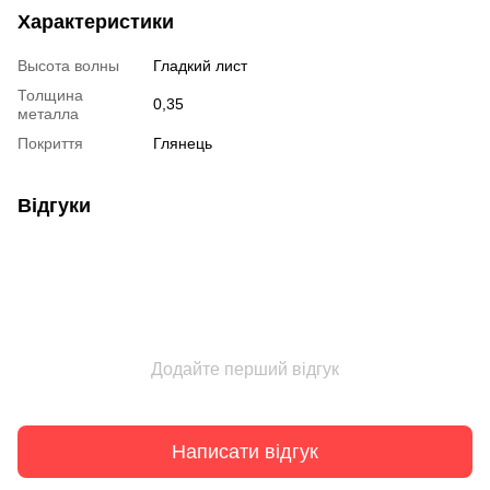
Характеристики
Высота волны
Гладкий лист
Толщина
0,35
металла
Покриття
Глянець
Відгуки
Додайте перший відгук
Написати відгук