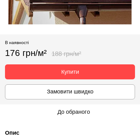
В наявності
176 грн/м²
188 грн/м²
Купити
Замовити швидко
До обраного
Опис