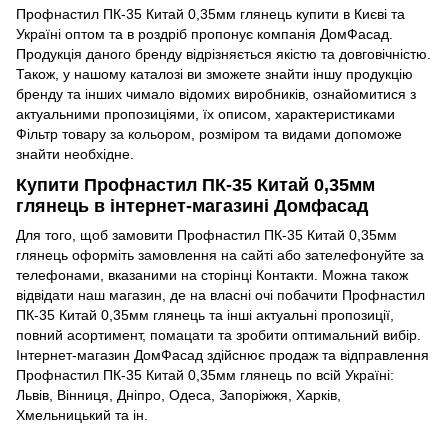
Профнастил ПК-35 Китай 0,35мм глянець купити в Києві та
Україні оптом та в роздріб пропонує компанія ДомФасад.
Продукція даного бренду відрізняється якістю та довговічністю.
Також, у нашому каталозі ви зможете знайти іншу продукцію
бренду та інших чимало відомих виробників, ознайомитися з
актуальними пропозиціями, їх описом, характеристиками
Фільтр товару за кольором, розміром та видами допоможе
знайти необхідне.
Купити Профнастил ПК-35 Китай 0,35мм
глянець в інтернет-магазині Домфасад
Для того, щоб замовити Профнастил ПК-35 Китай 0,35мм
глянець оформіть замовлення на сайті або зателефонуйте за
телефонами, вказаними на сторінці Контакти. Можна також
відвідати наш магазин, де на власні очі побачити Профнастил
ПК-35 Китай 0,35мм глянець та інші актуальні пропозиції,
повний асортимент, помацати та зробити оптимальний вибір.
Інтернет-магазин ДомФасад здійснює продаж та відправлення
Профнастил ПК-35 Китай 0,35мм глянець по всій Україні:
Львів, Вінниця, Дніпро, Одеса, Запоріжжя, Харків,
Хмельницький та ін.