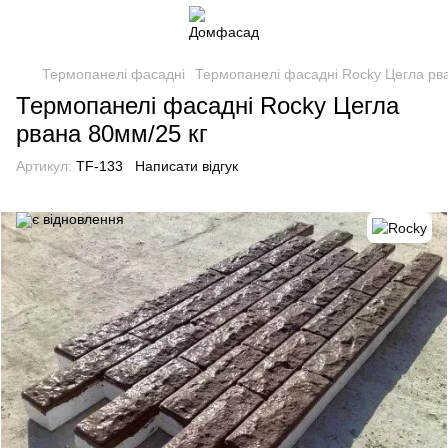
Термопанелі фасадні
Термопанелі фасадні Rocky Цегла рв
Термопанелі фасадні Rocky Цегла
рвана 80мм/25 кг
Артикул:
TF-133
Написати відгук