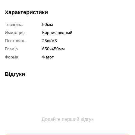
Характеристики
Товщина
80мм
Имитация
Кирпич рваный
Плотность
25кг/м3
Розмір
650х450мм
Форма
Фагот
Відгуки
Додайте перший відгук