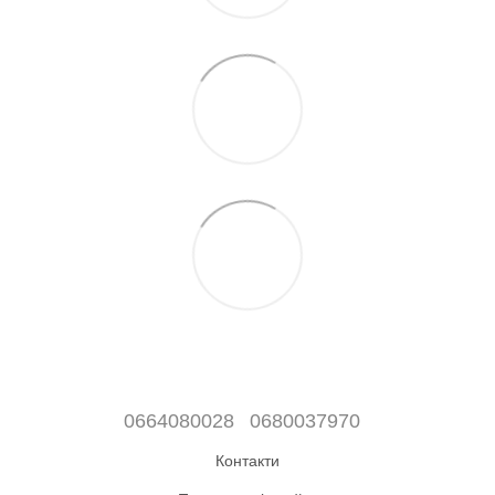
0664080028
0680037970
Контакти