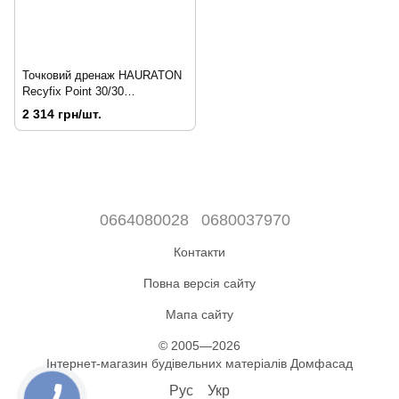
Точковий дренаж HAURATON
Recyfix Point 30/30
(300х300х300), PE-PP
2 314 грн/шт.
(чорний)
0664080028
0680037970
Контакти
Повна версія сайту
Мапа сайту
© 2005—2026
Інтернет-магазин будівельних матеріалів Домфасад
Рус
Укр