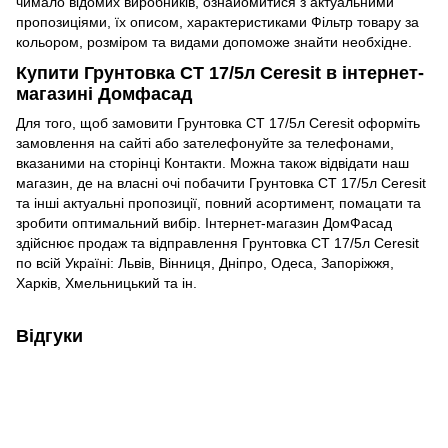
чимало відомих виробників, ознайомитися з актуальними
пропозиціями, їх описом, характеристиками Фільтр товару за
кольором, розміром та видами допоможе знайти необхідне.
Купити Грунтовка СТ 17/5л Ceresit в інтернет-
магазині Домфасад
Для того, щоб замовити Грунтовка СТ 17/5л Ceresit оформіть
замовлення на сайті або зателефонуйте за телефонами,
вказаними на сторінці Контакти. Можна також відвідати наш
магазин, де на власні очі побачити Грунтовка СТ 17/5л Ceresit
та інші актуальні пропозиції, повний асортимент, помацати та
зробити оптимальний вибір. Інтернет-магазин ДомФасад
здійснює продаж та відправлення Грунтовка СТ 17/5л Ceresit
по всій Україні: Львів, Вінниця, Дніпро, Одеса, Запоріжжя,
Харків, Хмельницький та ін.
Відгуки