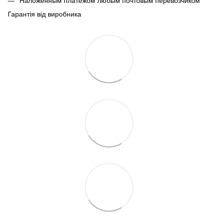
Наложенным платежом любым почтовым перевозчиком
Гарантія від виробника