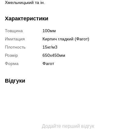
Хмельницький та ін.
Характеристики
Товщина
100мм
Имитация
Кирпич гладкий (Фагот)
Плотность
15кг/м3
Розмір
650х450мм
Форма
Фагот
Відгуки
Додайте перший відгук