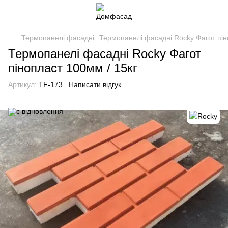
Термопанелі фасадні
Термопанелі фасадні Rocky Фагот пін
Термопанелі фасадні Rocky Фагот
пінопласт 100мм / 15кг
Артикул:
TF-173
Написати відгук