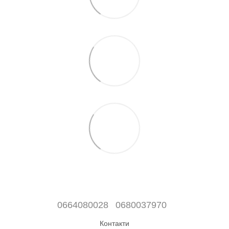
0664080028
0680037970
Контакти