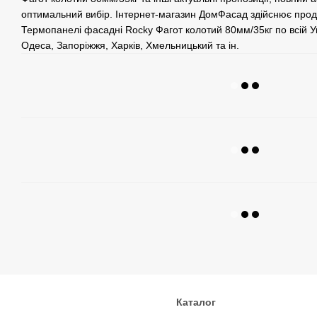
оптимальний вибір. Інтернет-магазин ДомФасад здійснює прод
Термопанелі фасадні Rocky Фагот колотий 80мм/35кг по всій Укр
Одеса, Запоріжжя, Харків, Хмельницький та ін.
Каталог