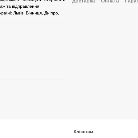
Доставка
Оплата
Гара
аж та відправлення
аїні: Львів, Вінниця, Дніпро,
Клієнтам