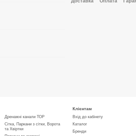
Доставка
Оплата
Гара
Клієнтам
Дренажні канали ТОР
Вхід до кабінету
Сітка, Паркани з сітки, Ворота
Каталог
та Хвіртки
Бренди