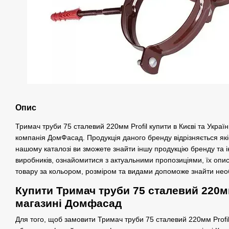
Опис
Тримач труби 75 сталевий 220мм Profil купити в Києві та Україн
компанія ДомФасад. Продукція даного бренду відрізняється якіс
нашому каталозі ви зможете знайти іншу продукцію бренду та 
виробників, ознайомитися з актуальними пропозиціями, їх опи
товару за кольором, розміром та видами допоможе знайти нео
Купити Тримач труби 75 сталевий 220мм 
магазині Домфасад
Для того, щоб замовити Тримач труби 75 сталевий 220мм Profi