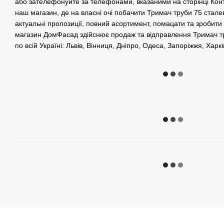
або зателефонуйте за телефонами, вказаними на сторінці Конт
наш магазин, де на власні очі побачити Тримач труби 75 сталев
актуальні пропозиції, повний асортимент, помацати та зробити
магазин ДомФасад здійснює продаж та відправлення Тримач тр
по всій Україні: Львів, Вінниця, Дніпро, Одеса, Запоріжжя, Харк