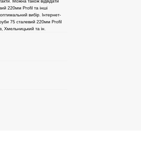
акти. Можна також відвідати
ий 220мм Profil та інші
 оптимальний вибір. Інтернет-
уби 75 сталевий 220мм Profil
ів, Хмельницький та ін.