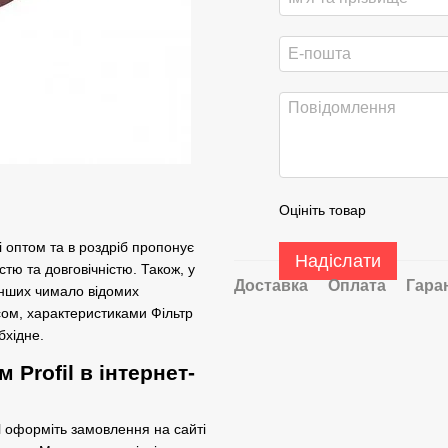
Оцініть товар
і оптом та в роздріб пропонує
Надіслати
тю та довговічністю. Також, у
Доставка
Оплата
Гара
інших чимало відомих
сом, характеристиками Фільтр
бхідне.
Profil в інтернет-
l оформіть замовлення на сайті