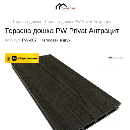
Терасна дошка
Терасна дошка PW Privat Антрацит
Терасна дошка PW Privat Антрацит
Артикул:
PW-007
Написати відгук