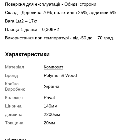
Поверхня для експлуатації - Обидві сторони
Склад - Деревина 70%, поліетилен 25%, аддитиви 5%
Вага 1м2 – 17кг
Площа 1 дошки – 0,308м2
Використання при температурі - від -50 до + 70 град.
Характеристики
Матеріал
Композит
Бренд
Polymer & Wood
Країна
Україна
Виробник
Колекція
Privat
Ширина
140мм
довжина
2200мм
Товщина
20мм