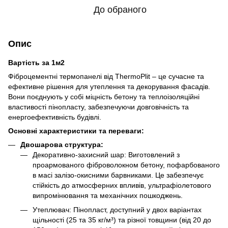
До обраного
Опис
Вартість за 1м2
Фіброцементні термопанелі від ThermoPlit – це сучасне та
ефективне рішення для утеплення та декорування фасадів.
Вони поєднують у собі міцність бетону та теплоізоляційні
властивості пінопласту, забезпечуючи довговічність та
енергоефективність будівлі.
Основні характеристики та переваги:
Двошарова структура:
Декоративно-захисний шар: Виготовлений з
проармованого фіброволокном бетону, пофарбованого
в масі залізо-окисними барвниками. Це забезпечує
стійкість до атмосферних впливів, ультрафіолетового
випромінювання та механічних пошкоджень.
Утеплювач: Пінопласт, доступний у двох варіантах
щільності (25 та 35 кг/м³) та різної товщини (від 20 до