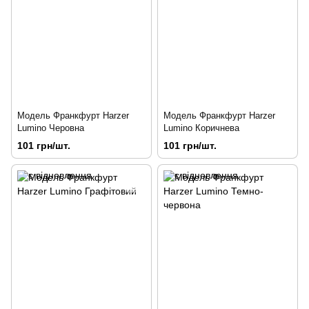
Модель Франкфурт Harzer
Модель Франкфурт Harzer
Lumino Черовна
Lumino Коричнева
101 грн/шт.
101 грн/шт.