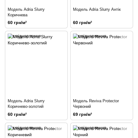
Модель Adria Slurry
Модель Adria Slurry Антік
Коричнева
60 грн/м²
60 грн/м²
Модель Adria Slurry
Модель Reviva Protector
Коричнево-золотий
Червоний
60 грн/м²
69 грн/м²