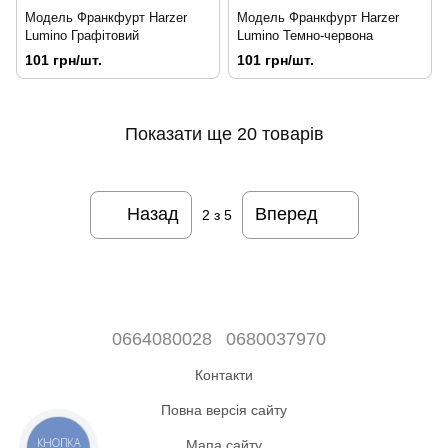
Модель Франкфурт Harzer
Модель Франкфурт Harzer
Lumino Графітовий
Lumino Темно-червона
101 грн/шт.
101 грн/шт.
Показати ще 20 товарів
Назад
Вперед
2
з 5
0664080028
0680037970
Контакти
Повна версія сайту
КНОПКА
Мапа сайту