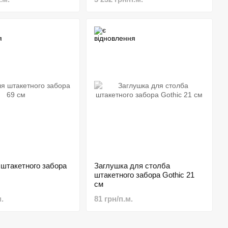
 штакетного забора
Заглушка для столба
штакетного забора Gothic 21
см
.
81 грн/п.м.