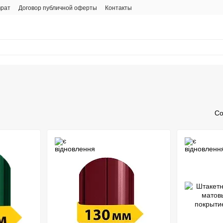
врат
Договор публичной оферты
Контакты
Со