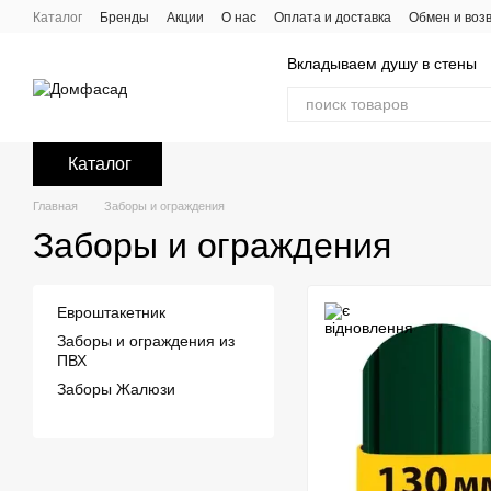
Перейти к основному контенту
Каталог
Бренды
Акции
О нас
Оплата и доставка
Обмен и воз
Вкладываем душу в стены
Каталог
Главная
Заборы и ограждения
Заборы и ограждения
Евроштакетник
Заборы и ограждения из
ПВХ
Заборы Жалюзи