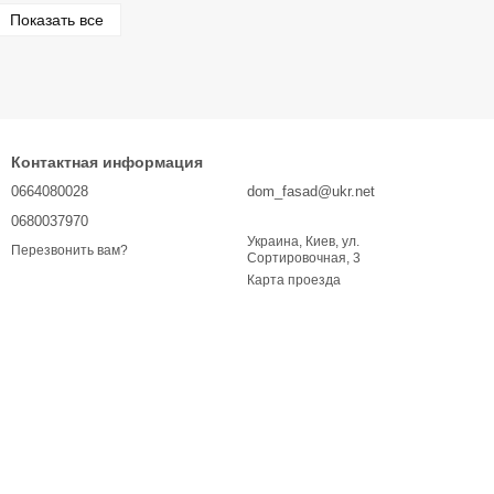
Показать все
Контактная информация
0664080028
dom_fasad@ukr.net
0680037970
Украина, Киев, ул.
Перезвонить вам?
Сортировочная, 3
Карта проезда