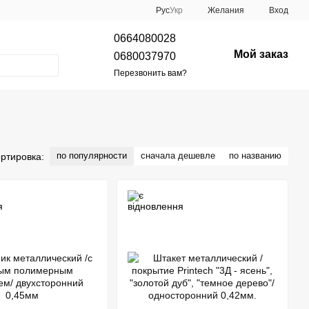
Рус
Укр
Желания
Вход
0664080028
Мой заказ
0680037970
Перезвонить вам?
по популярности
сначала дешевле
по названию
ртировка: