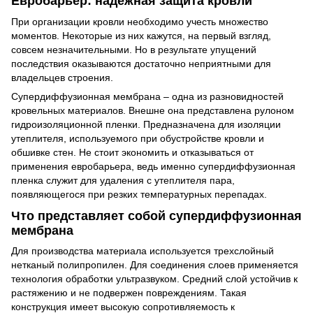
Евробарьер: надежная защита кровли
При организации кровли необходимо учесть множество
моментов. Некоторые из них кажутся, на первый взгляд,
совсем незначительными. Но в результате упущений
последствия оказываются достаточно неприятными для
владельцев строения.
Супердиффузионная мембрана – одна из разновидностей
кровельных материалов. Внешне она представлена рулоном
гидроизоляционной пленки. Предназначена для изоляции
утеплителя, используемого при обустройстве кровли и
обшивке стен. Не стоит экономить и отказываться от
применения евробарьера, ведь именно супердиффузионная
пленка служит для удаления с утеплителя пара,
появляющегося при резких температурных перепадах.
Что представляет собой супердиффузионная
мембрана
Для производства материала используется трехслойный
нетканый полипропилен. Для соединения слоев применяется
технология обработки ультразвуком. Средний слой устойчив к
растяжению и не подвержен повреждениям. Такая
конструкция имеет высокую сопротивляемость к