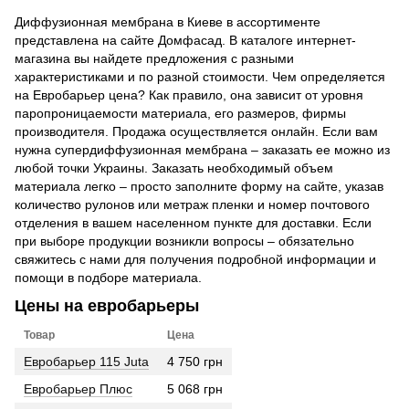
Диффузионная мембрана в Киеве в ассортименте
представлена на сайте Домфасад. В каталоге интернет-
магазина вы найдете предложения с разными
характеристиками и по разной стоимости. Чем определяется
на Евробарьер цена? Как правило, она зависит от уровня
паропроницаемости материала, его размеров, фирмы
производителя. Продажа осуществляется онлайн. Если вам
нужна супердиффузионная мембрана – заказать ее можно из
любой точки Украины. Заказать необходимый объем
материала легко – просто заполните форму на сайте, указав
количество рулонов или метраж пленки и номер почтового
отделения в вашем населенном пункте для доставки. Если
при выборе продукции возникли вопросы – обязательно
свяжитесь с нами для получения подробной информации и
помощи в подборе материала.
Цены на евробарьеры
Товар
Цена
Евробарьер 115 Juta
4 750 грн
Евробарьер Плюс
5 068 грн