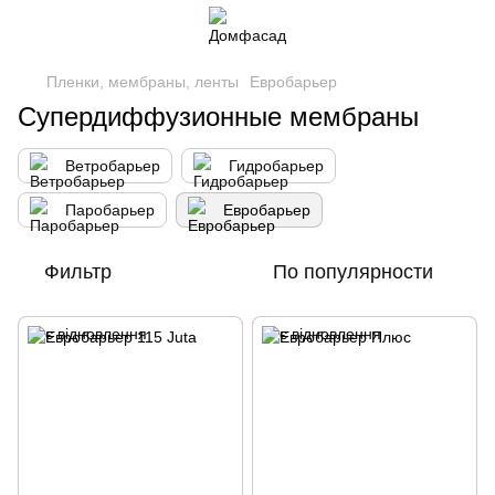
Пленки, мембраны, ленты
Евробарьер
Супердиффузионные мембраны
Ветробарьер
Гидробарьер
Паробарьер
Евробарьер
Фильтр
По популярности