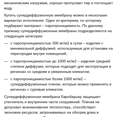
механическим нагрузкам, хорошо пропускает пар и поглощает
воду.
Купить супердиффузионную мембрану можно в нескольких
вариантах исполнения. Один из критериев, по которому
подбирают материал – паропроницаемость. По данному
признаку супердиффузионные мембраны подразделяются на
следующие категории:
с паропроницаемостью 300 мг/м2 в сутки – изделия с
минимальной диффузией, используемые для установки на
перегородки внутри помещений;
с паропроницаемостью до 1000 мг/м2 – изделия средней
степени диффузии, которые подходят для эксплуатации в
регионах со средним и умеренным климатом;
с паропроницаемостью более 1000 мг/м2 –
супердиффузионные пленки, которые можно применять в
регионах с суровым климатом.
Супердиффузионная мембрана Евробарьер защищает
утеплитель и внутренние части сооружений. Пленка не
допускает возникновения теплопотерь, способствует
экономии ресурсов, затрачиваемых на обогрев дома в