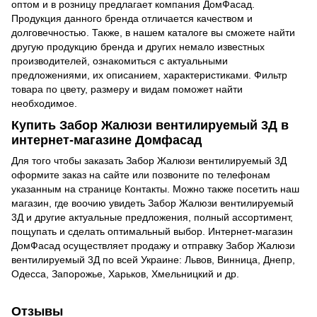
оптом и в розницу предлагает компания ДомФасад.
Продукция данного бренда отличается качеством и
долговечностью. Также, в нашем каталоге вы сможете найти
другую продукцию бренда и других немало известных
производителей, ознакомиться с актуальными
предложениями, их описанием, характеристиками. Фильтр
товара по цвету, размеру и видам поможет найти
необходимое.
Купить Забор Жалюзи вентилируемый 3Д в
интернет-магазине Домфасад
Для того чтобы заказать Забор Жалюзи вентилируемый 3Д
оформите заказ на сайте или позвоните по телефонам
указанным на странице Контакты. Можно также посетить наш
магазин, где воочию увидеть Забор Жалюзи вентилируемый
3Д и другие актуальные предложения, полный ассортимент,
пощупать и сделать оптимальный выбор. Интернет-магазин
ДомФасад осуществляет продажу и отправку Забор Жалюзи
вентилируемый 3Д по всей Украине: Львов, Винница, Днепр,
Одесса, Запорожье, Харьков, Хмельницкий и др.
Отзывы