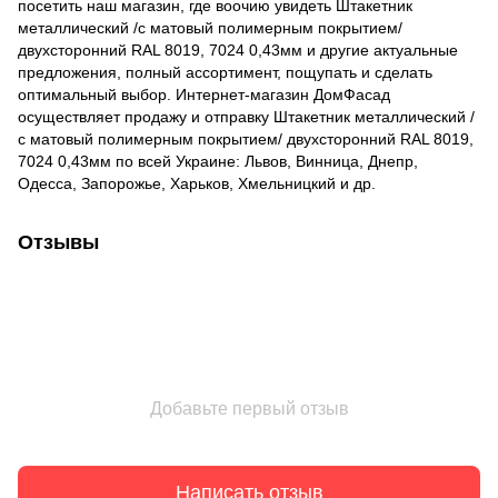
посетить наш магазин, где воочию увидеть Штакетник
металлический /с матовый полимерным покрытием/
двухсторонний RAL 8019, 7024 0,43мм и другие актуальные
предложения, полный ассортимент, пощупать и сделать
оптимальный выбор. Интернет-магазин ДомФасад
осуществляет продажу и отправку Штакетник металлический /
с матовый полимерным покрытием/ двухсторонний RAL 8019,
7024 0,43мм по всей Украине: Львов, Винница, Днепр,
Одесса, Запорожье, Харьков, Хмельницкий и др.
Отзывы
Добавьте первый отзыв
Написать отзыв