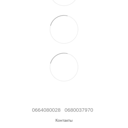
0664080028
0680037970
Контакты