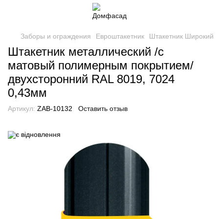
Заборы и ограждения
Евроштакетник
Штакетник Широкий
Штакетник металлический /с
матовый полимерным покрытием/
двухсторонний RAL 8019, 7024
0,43мм
Артикул:
ZAB-10132
Оставить отзыв