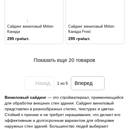
1
Сайдинг виниловый Mitten
Сайдинг виниловый Mitten
Канада
Канада Frost
295 грн/шт.
295 грн/шт.
Показать еще 20 товаров
Назад
Вперед
1
из 5
Виниловый сайдинг
— это стройматериал, применяющийся
для обработки внешних стен здания. Сайдинг виниловый
представлен в разнообразных стилях, текстурах и цветах.
Стойкий к прению и не требует окрашивания, что делает его
эффективным и долгосрочным вариантом для облицовки
наружных стен зданий. Большинство людей выбирают