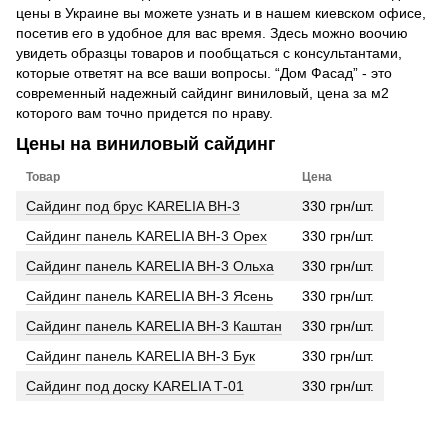
цены в Украине вы можете узнать и в нашем киевском офисе,
посетив его в удобное для вас время. Здесь можно воочию
увидеть образцы товаров и пообщаться с консультантами,
которые ответят на все ваши вопросы. “Дом Фасад” - это
современный надежный сайдинг виниловый, цена за м2
которого вам точно придется по нраву.
Цены на виниловый сайдинг
Товар
Цена
Сайдинг под брус KARELIA ВН-3
330 грн/шт.
Сайдинг панель KARELIA ВН-3 Орех
330 грн/шт.
Сайдинг панель KARELIA ВН-3 Ольха
330 грн/шт.
Сайдинг панель KARELIA ВН-3 Ясень
330 грн/шт.
Сайдинг панель KARELIA ВН-3 Каштан
330 грн/шт.
Сайдинг панель KARELIA ВН-3 Бук
330 грн/шт.
Сайдинг под доску KARELIA Т-01
330 грн/шт.