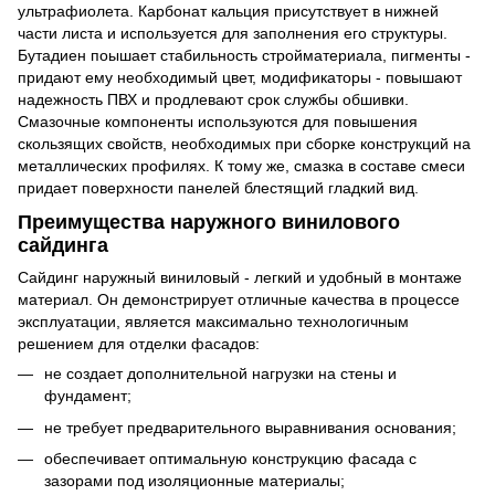
ультрафиолета. Карбонат кальция присутствует в нижней
части листа и используется для заполнения его структуры.
Бутадиен поышает стабильность стройматериала, пигменты -
придают ему необходимый цвет, модификаторы - повышают
надежность ПВХ и продлевают срок службы обшивки.
Смазочные компоненты используются для повышения
скользящих свойств, необходимых при сборке конструкций на
металлических профилях. К тому же, смазка в составе смеси
придает поверхности панелей блестящий гладкий вид.
Преимущества наружного винилового
сайдинга
Сайдинг наружный виниловый - легкий и удобный в монтаже
материал. Он демонстрирует отличные качества в процессе
эксплуатации, является максимально технологичным
решением для отделки фасадов:
не создает дополнительной нагрузки на стены и
фундамент;
не требует предварительного выравнивания основания;
обеспечивает оптимальную конструкцию фасада с
зазорами под изоляционные материалы;