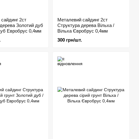
 сайдинг 2ст
Металевий сайдинг 2ст
 дерева Золотий дуб
Структура дерева Вільха /
дуб Евробрус 0,4мм
Вільха Євробрус 0,4мм
.
300 грн/шт.