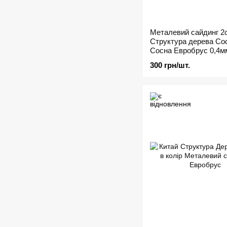
Металевий сайдинг 2
Структура дерева Со
Сосна Евробрус 0,4м
300 грн/шт.