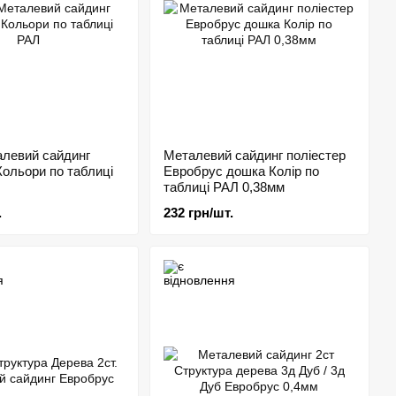
алевий сайдинг
Металевий сайдинг поліестер
ольори по таблиці
Евробрус дошка Колір по
таблиці РАЛ 0,38мм
.
232 грн/шт.