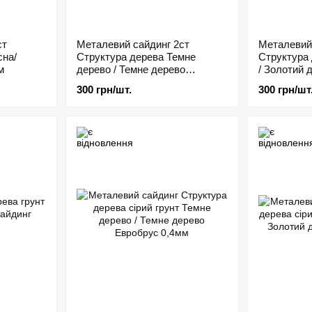
ст
Металевий сайдинг 2ст
Металевий
сна/
Структура дерева Темне
Структура
м
дерево / Темне дерево
/ Золотий 
Евробрус 0,4мм
300 грн/шт.
300 грн/шт