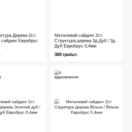
ктура Дерева 2ст.
Металевий сайдинг 2ст
 сайдинг Евробрус
Структура дерева 3д Дуб / 3д
Дуб Евробрус 0,4мм
.
300 грн/шт.