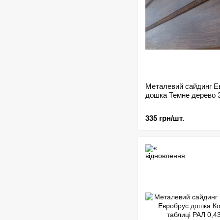
Металевий сайдинг Е
дошка Темне дерево 
335 грн/шт.