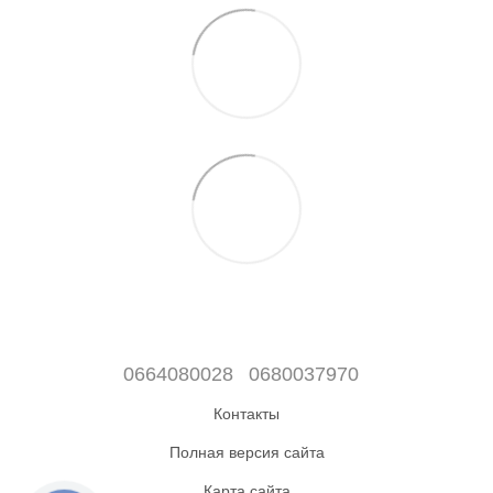
0664080028
0680037970
Контакты
Полная версия сайта
Карта сайта