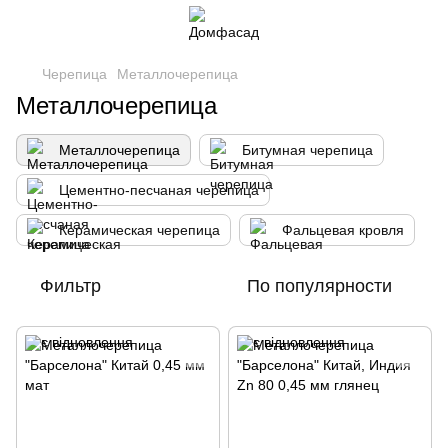
Черепица
Металлочерепица
Металлочерепица
Металлочерепица
Битумная черепица
Цементно-песчаная черепица
Керамическая черепица
Фальцевая кровля
Фильтр
По популярности