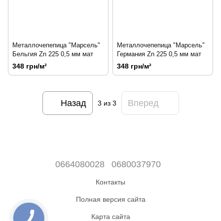
Металлочепепица "Марсель"
Металлочепепица "Марсель"
Бельгия Zn 225 0,5 мм мат
Германия Zn 225 0,5 мм мат
348 грн/м²
348 грн/м²
Назад
Вперед
3
из 3
0664080028
0680037970
Контакты
Полная версия сайта
Карта сайта