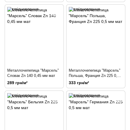
Металлочепепица "Марсель"
Металлочепепица "Марсель"
Словак Zn 140 0,45 мм мат
Польша, Франция Zn 225 0,5
мм мат
289 грн/м²
333 грн/м²