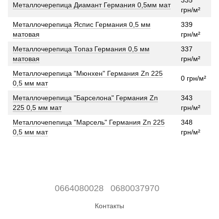
Металлочерепица Диамант Германия 0,5мм мат
грн/м²
Металлочерепица Яспис Германия 0,5 мм
339
матовая
грн/м²
Металлочерепица Топаз Германия 0,5 мм
337
матовая
грн/м²
Металлочерепица "Мюнхен" Германия Zn 225
0 грн/м²
0,5 мм мат
Металлочерепица "Барселона" Германия Zn
343
225 0,5 мм мат
грн/м²
Металлочепепица "Марсель" Германия Zn 225
348
0,5 мм мат
грн/м²
0664080028
0680037970
Контакты