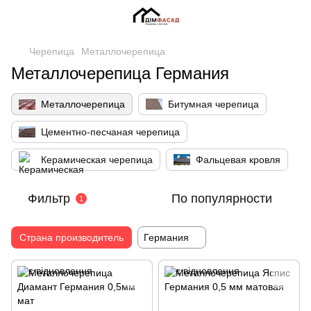
Черепица
Металлочерепица
Металлочерепица Германия
Металлочерепица
Битумная черепица
Цементно-песчаная черепица
Керамическая черепица
Фальцевая кровля
Фильтр
По популярности
1
Страна производитель
Германия